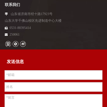
联系我们
山东省济南市经十路17923号

山东大学千佛山校区先进制造中心大楼
0531-88395414

250061

发送信息