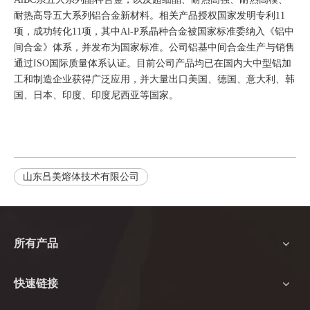
耐热高导五大系列铝合金新材料。相关产品授权国家发明专利11
项，成功转化11项，其中Al-P系晶种合金被国家标准委纳入《铝中
间合金》体系，并发布为国家标准。公司铝基中间合金生产与销售
通过ISO国际质量体系认证。目前公司产品均已在国内大中型铝加
工和制造企业获得广泛应用，并大量出口美国、德国、意大利、韩
国、日本、印度、印度尼西亚等国家。
山东吕美熔体技术有限公司
所有产品
快速链接