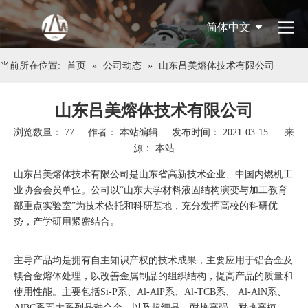
简体中文
当前所在位置:
首页
»
公司动态
»
山东吕美熔体技术有限公司
English
山东吕美熔体技术有限公司
浏览数量：
77
作者： 本站编辑 发布时间： 2021-03-15 来
源：
本站
山东吕美熔体技术有限公司是山东省高新技术企业、中国内燃机工
业协会会员单位。公司以“山东大学材料液固结构演变与加工教育
部重点实验室”为技术依托和科研基地，充分发挥高校的科研优
势，产学研用紧密结合。
主导产品均是拥有自主知识产权的技术成果，主要应用于铝合金及
镁合金熔体处理，以改善金属制品的组织结构，提高产品的质量和
使用性能。主要包括Si-P系、Al-AlP系、Al-TCB系、 Al-AlN系、
AlBC系五大系列晶种合金，以及超细晶、耐热高强、耐热高模、